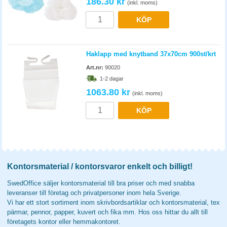
186.30 kr
(inkl. moms)
KÖP
Haklapp med knytband 37x70cm 900st/krt
Art.nr:
90020
1-2 dagar
1063.80 kr
(inkl. moms)
KÖP
Kontorsmaterial / kontorsvaror enkelt och billigt!
SwedOffice säljer kontorsmaterial till bra priser och med snabba
leveranser till företag och privatpersoner inom hela Sverige.
Vi har ett stort sortiment inom skrivbordsartiklar och kontorsmaterial, tex
pärmar, pennor, papper, kuvert och fika mm. Hos oss hittar du allt till
företagets kontor eller hemmakontoret.