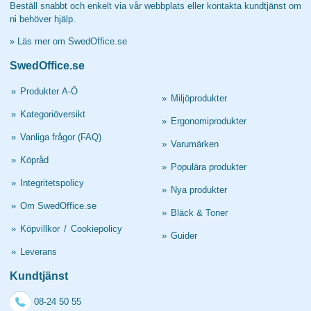
Beställ snabbt och enkelt via vår webbplats eller kontakta kundtjänst om
ni behöver hjälp.
»
Läs mer om SwedOffice.se
SwedOffice.se
»
Produkter A-Ö
»
Miljöprodukter
»
Kategoriöversikt
»
Ergonomiprodukter
»
Vanliga frågor (FAQ)
»
Varumärken
»
Köpråd
»
Populära produkter
»
Integritetspolicy
»
Nya produkter
»
Om SwedOffice.se
»
Bläck & Toner
»
Köpvillkor
/
Cookiepolicy
»
Guider
»
Leverans
Kundtjänst
08-24 50 55