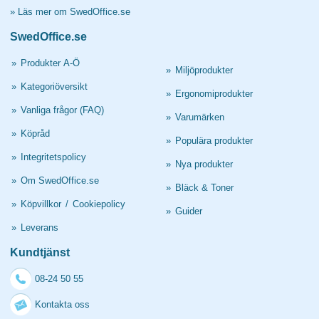
»
Läs mer om SwedOffice.se
SwedOffice.se
»
Produkter A-Ö
»
Miljöprodukter
»
Kategoriöversikt
»
Ergonomiprodukter
»
Vanliga frågor (FAQ)
»
Varumärken
»
Köpråd
»
Populära produkter
»
Integritetspolicy
»
Nya produkter
»
Om SwedOffice.se
»
Bläck & Toner
»
Köpvillkor
/
Cookiepolicy
»
Guider
»
Leverans
Kundtjänst
08-24 50 55
Kontakta oss