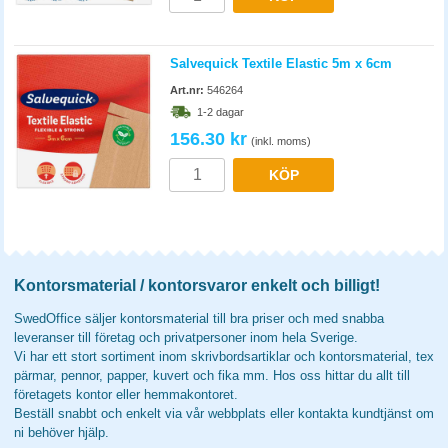
Salvequick Textile Elastic 5m x 6cm
Art.nr:
546264
1-2 dagar
156.30 kr
(inkl. moms)
KÖP
Kontorsmaterial / kontorsvaror enkelt och billigt!
SwedOffice säljer kontorsmaterial till bra priser och med snabba
leveranser till företag och privatpersoner inom hela Sverige.
Vi har ett stort sortiment inom skrivbordsartiklar och kontorsmaterial, tex
pärmar, pennor, papper, kuvert och fika mm. Hos oss hittar du allt till
företagets kontor eller hemmakontoret.
Beställ snabbt och enkelt via vår webbplats eller kontakta kundtjänst om
ni behöver hjälp.