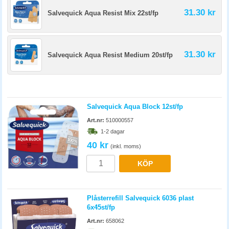
31.30 kr
Salvequick Aqua Resist Mix 22st/fp
31.30 kr
Salvequick Aqua Resist Medium 20st/fp
Salvequick Aqua Block 12st/fp
Art.nr:
510000557
1-2 dagar
40 kr
(inkl. moms)
KÖP
Plåsterrefill Salvequick 6036 plast
6x45st/fp
Art.nr:
658062