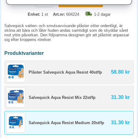
KÖP
Enhet:
1 st
Art.nr:
604224
1-2 dagar
Salvequick vatten- och smutsavvisande plåster sitter ordentligt, är
sköna att bära och låter huden andas samtidigt som de skyddar såret
mot yttre påverkan. Den följsamma designen gör att plåstret anpassar
sig efter kroppens rörelser.
Produktvarianter
58.80 kr
Plåster Salvequick Aqua Resist 40st/fp
31.30 kr
Salvequick Aqua Resist Mix 22st/fp
31.30 kr
Salvequick Aqua Resist Medium 20st/fp