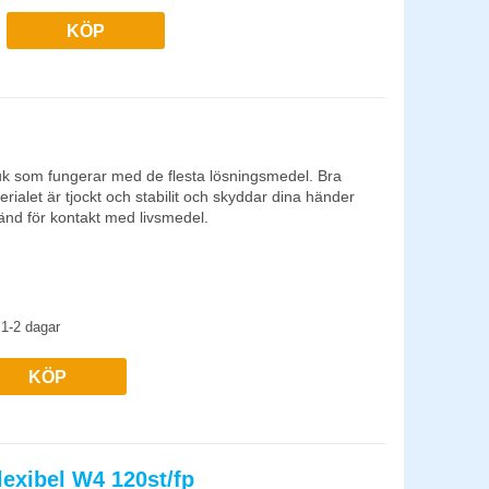
KÖP
k som fungerar med de flesta lösningsmedel. Bra
erialet är tjockt och stabilit och skyddar dina händer
änd för kontakt med livsmedel.
1-2 dagar
KÖP
exibel W4 120st/fp