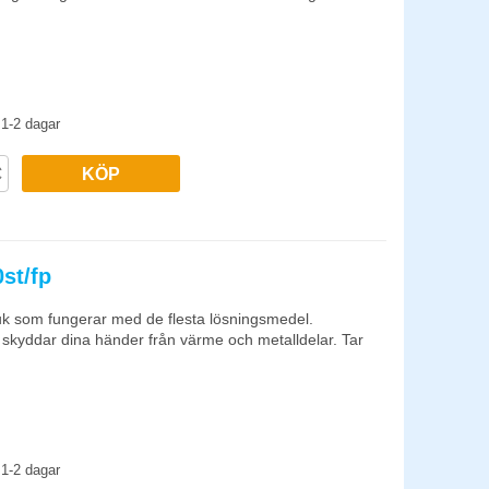
1-2 dagar
KÖP
0st/fp
k som fungerar med de flesta lösningsmedel.
ch skyddar dina händer från värme och metalldelar. Tar
1-2 dagar