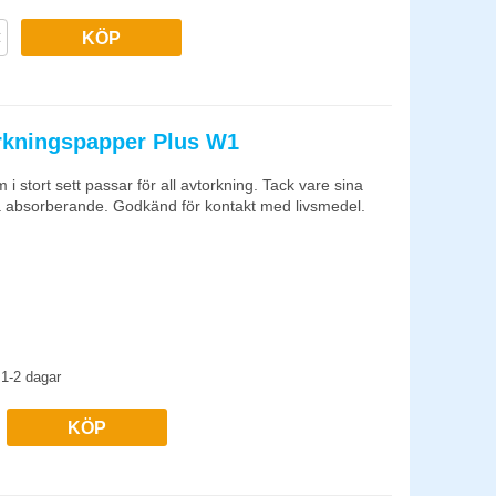
KÖP
orkningspapper Plus W1
 i stort sett passar för all avtorkning. Tack vare sina
a absorberande. Godkänd för kontakt med livsmedel.
1-2 dagar
KÖP