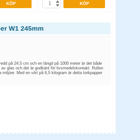
KÖP
KÖP
pper W1 245mm
 bredd på 24,5 cm och en längd på 1000 meter är det både
ng av glas och det är godkänt för livsmedelskontakt. Rullen
 miljöer. Med en vikt på 6,5 kilogram är detta torkpapper