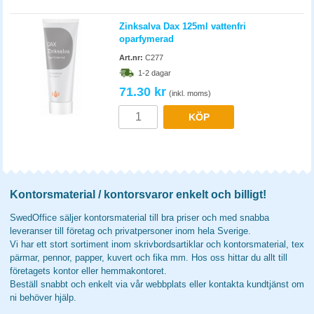
Zinksalva Dax 125ml vattenfri
oparfymerad
Art.nr:
C277
1-2 dagar
71.30 kr
(inkl. moms)
KÖP
Kontorsmaterial / kontorsvaror enkelt och billigt!
SwedOffice säljer kontorsmaterial till bra priser och med snabba
leveranser till företag och privatpersoner inom hela Sverige.
Vi har ett stort sortiment inom skrivbordsartiklar och kontorsmaterial, tex
pärmar, pennor, papper, kuvert och fika mm. Hos oss hittar du allt till
företagets kontor eller hemmakontoret.
Beställ snabbt och enkelt via vår webbplats eller kontakta kundtjänst om
ni behöver hjälp.