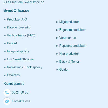
»
Läs mer om SwedOffice.se
SwedOffice.se
»
Produkter A-Ö
»
Miljöprodukter
»
Kategoriöversikt
»
Ergonomiprodukter
»
Vanliga frågor (FAQ)
»
Varumärken
»
Köpråd
»
Populära produkter
»
Integritetspolicy
»
Nya produkter
»
Om SwedOffice.se
»
Bläck & Toner
»
Köpvillkor
/
Cookiepolicy
»
Guider
»
Leverans
Kundtjänst
08-24 50 55
Kontakta oss