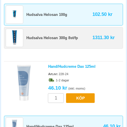
102.50 kr
Hudsalva Helosan 100g
1311.30 kr
Hudsalva Helosan 300g 8st/fp
Hand/Hudcreme Dax 125ml
Art.nr:
228-24
1-2 dagar
46.10 kr
(inkl. moms)
KÖP
46.10 kr
Hand/Hudcreme Dax 125ml