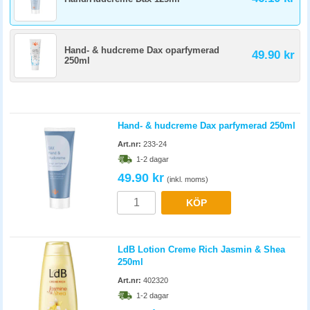
Hand- & hudcreme Dax oparfymerad
49.90 kr
250ml
Hand- & hudcreme Dax parfymerad 250ml
Art.nr:
233-24
1-2 dagar
49.90 kr
(inkl. moms)
KÖP
LdB Lotion Creme Rich Jasmin & Shea
250ml
Art.nr:
402320
1-2 dagar