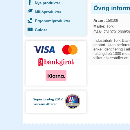
Nya produkter
Övrig inform
Miljöprodukter
Art.nr:
150109
Ergonomiprodukter
Märke:
Tork
Guider
EAN:
7310791200859
Industritork Tork Basi
är stort. Utan perfore
enkel identifiering i 
rullängd på 1000 met
vilket säkerställer att