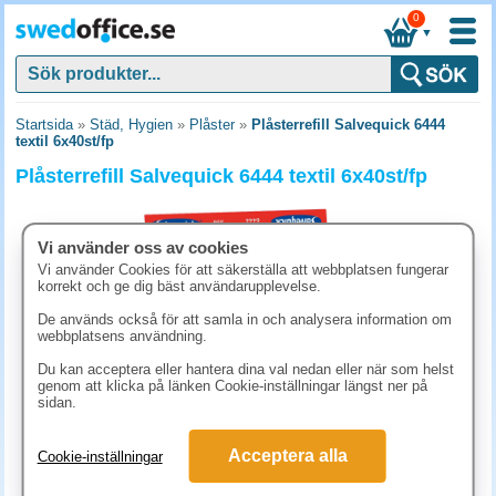
0
▼
Startsida
»
Städ, Hygien
»
Plåster
»
Plåsterrefill Salvequick 6444
textil 6x40st/fp
Plåsterrefill Salvequick 6444 textil 6x40st/fp
Vi använder oss av cookies
Vi använder Cookies för att säkerställa att webbplatsen fungerar
korrekt och ge dig bäst användarupplevelse.
De används också för att samla in och analysera information om
webbplatsens användning.
Du kan acceptera eller hantera dina val nedan eller när som helst
genom att klicka på länken Cookie-inställningar längst ner på
sidan.
448.80 kr
Acceptera alla
Cookie-inställningar
(inkl. moms)