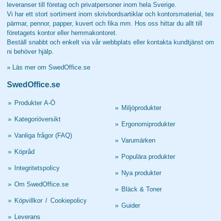
leveranser till företag och privatpersoner inom hela Sverige.
Vi har ett stort sortiment inom skrivbordsartiklar och kontorsmaterial, tex
pärmar, pennor, papper, kuvert och fika mm. Hos oss hittar du allt till
företagets kontor eller hemmakontoret.
Beställ snabbt och enkelt via vår webbplats eller kontakta kundtjänst om
ni behöver hjälp.
»
Läs mer om SwedOffice.se
SwedOffice.se
»
Produkter A-Ö
»
Miljöprodukter
»
Kategoriöversikt
»
Ergonomiprodukter
»
Vanliga frågor (FAQ)
»
Varumärken
»
Köpråd
»
Populära produkter
»
Integritetspolicy
»
Nya produkter
»
Om SwedOffice.se
»
Bläck & Toner
»
Köpvillkor
/
Cookiepolicy
»
Guider
»
Leverans