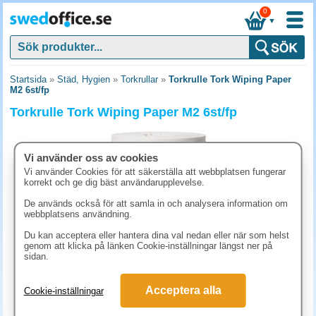
0
▼
Startsida
»
Städ, Hygien
»
Torkrullar
»
Torkrulle Tork Wiping Paper
M2 6st/fp
Torkrulle Tork Wiping Paper M2 6st/fp
Vi använder oss av cookies
Vi använder Cookies för att säkerställa att webbplatsen fungerar
korrekt och ge dig bäst användarupplevelse.
De används också för att samla in och analysera information om
webbplatsens användning.
Du kan acceptera eller hantera dina val nedan eller när som helst
genom att klicka på länken Cookie-inställningar längst ner på
sidan.
898.80 kr
Acceptera alla
Cookie-inställningar
(inkl. moms)