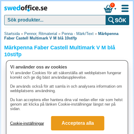
0
▼
Startsida
»
Pennor, Ritmaterial
»
Penna - Märk/Text
»
Märkpenna
Faber Castell Multimark V M blå 10st/fp
Märkpenna Faber Castell Multimark V M blå
10st/fp
Vi använder oss av cookies
Vi använder Cookies för att säkerställa att webbplatsen fungerar
korrekt och ge dig bäst användarupplevelse.
De används också för att samla in och analysera information om
webbplatsens användning.
Du kan acceptera eller hantera dina val nedan eller när som helst
genom att klicka på länken Cookie-inställningar längst ner på
sidan.
Acceptera alla
Cookie-inställningar
161.30 kr
(inkl. moms)