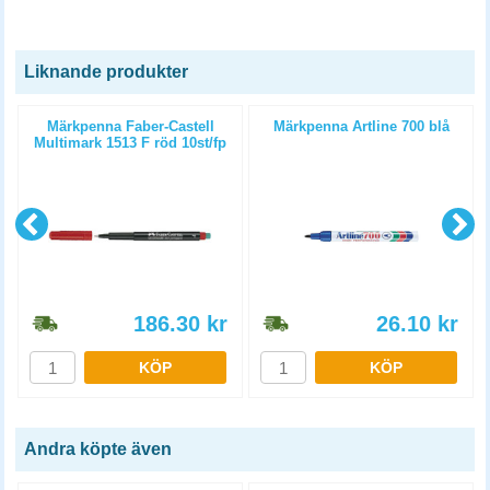
Liknande produkter
Märkpenna Faber-Castell
Märkpenna Artline 700 blå
Multimark 1513 F röd 10st/fp
186.30
kr
26.10
kr
KÖP
KÖP
Andra köpte även