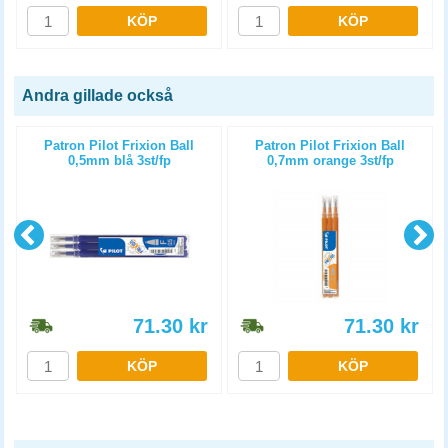
KÖP
KÖP
Andra gillade också
Patron Pilot Frixion Ball
Patron Pilot Frixion Ball
0,5mm blå 3st/fp
0,7mm orange 3st/fp
71.30
kr
71.30
kr
KÖP
KÖP