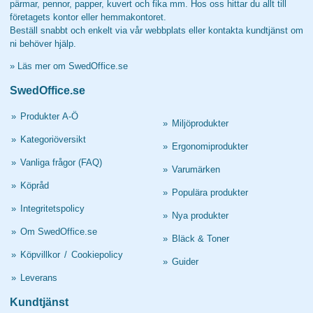
pärmar, pennor, papper, kuvert och fika mm. Hos oss hittar du allt till
företagets kontor eller hemmakontoret.
Beställ snabbt och enkelt via vår webbplats eller kontakta kundtjänst om
ni behöver hjälp.
»
Läs mer om SwedOffice.se
SwedOffice.se
»
Produkter A-Ö
»
Miljöprodukter
»
Kategoriöversikt
»
Ergonomiprodukter
»
Vanliga frågor (FAQ)
»
Varumärken
»
Köpråd
»
Populära produkter
»
Integritetspolicy
»
Nya produkter
»
Om SwedOffice.se
»
Bläck & Toner
»
Köpvillkor
/
Cookiepolicy
»
Guider
»
Leverans
Kundtjänst