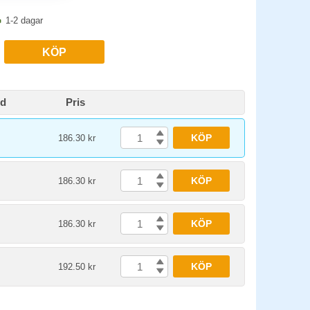
1-2 dagar
KÖP
id
Pris
KÖP
186.30 kr
KÖP
186.30 kr
KÖP
186.30 kr
KÖP
192.50 kr