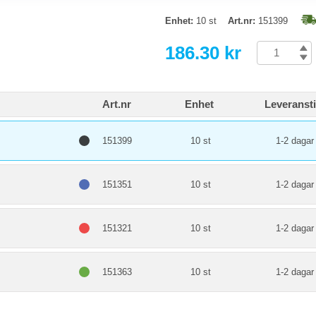
Enhet:
10 st
Art.nr:
151399
186.30 kr
Art.nr
Enhet
Leveranst
151399
10 st
1-2 dagar
151351
10 st
1-2 dagar
151321
10 st
1-2 dagar
151363
10 st
1-2 dagar