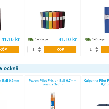
41.10
kr
41.10
kr
1-2 dagar
1-2 dagar
KÖP
KÖP
de också
on Ball 0,5mm
Patron Pilot Frixion Ball 0,7mm
Kulpenna Pilot Fr
fp
orange 3st/fp
0,7 b