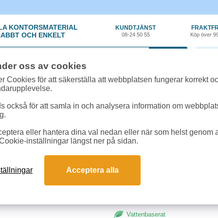
LA KONTORSMATERIAL
KUNDTJÄNST
FRAKTFR
ABBT OCH ENKELT
08-24 50 55
Köp över 9
0 var
nder oss av cookies
material
»
Penna - Märk/Text
»
Märkpenna Faber-Castell Multimark 1513 F s
r Cookies för att säkerställa att webbplatsen fungerar korrekt o
ndarupplevelse.
Märkpenna Faber-Caste
 också för att samla in och analysera information om webbpla
g.
Permanent universalpenna för over
eptera eller hantera dina val nedan eller när som helst genom at
ljusbeständig för användning av 
Cookie-inställningar längst ner på sidan.
enkel radering. 10st per förpackn
Typ: Fine
tällningar
Acceptera alla
Spetsbredd: 0,6mm
Vattenbaserat