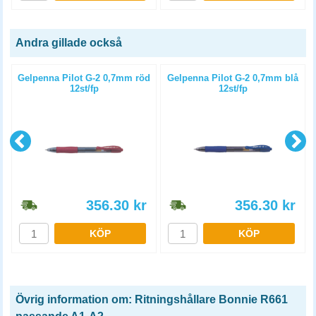
Andra gillade också
Gelpenna Pilot G-2 0,7mm röd
Gelpenna Pilot G-2 0,7mm blå
12st/fp
12st/fp
356.30
kr
356.30
kr
KÖP
KÖP
Övrig information om: Ritningshållare Bonnie R661