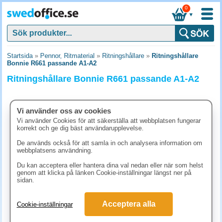
0
▼
Startsida
»
Pennor, Ritmaterial
»
Ritningshållare
»
Ritningshållare
Bonnie R661 passande A1-A2
Ritningshållare Bonnie R661 passande A1-A2
Vi använder oss av cookies
Vi använder Cookies för att säkerställa att webbplatsen fungerar
korrekt och ge dig bäst användarupplevelse.
De används också för att samla in och analysera information om
webbplatsens användning.
Du kan acceptera eller hantera dina val nedan eller när som helst
genom att klicka på länken Cookie-inställningar längst ner på
sidan.
498.80 kr
Acceptera alla
Cookie-inställningar
(inkl. moms)