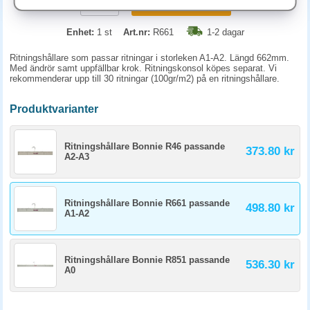
KÖP
Enhet:
1 st
Art.nr:
R661
1-2 dagar
Ritningshållare som passar ritningar i storleken A1-A2. Längd 662mm.
Med ändrör samt uppfällbar krok. Ritningskonsol köpes separat. Vi
rekommenderar upp till 30 ritningar (100gr/m2) på en ritningshållare.
Produktvarianter
Ritningshållare Bonnie R46 passande
373.80 kr
A2-A3
Ritningshållare Bonnie R661 passande
498.80 kr
A1-A2
Ritningshållare Bonnie R851 passande
536.30 kr
A0