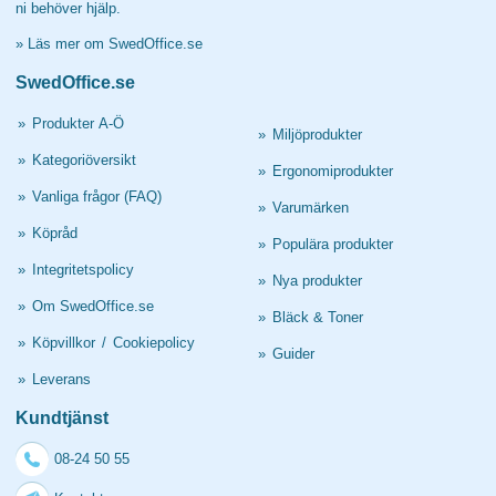
ni behöver hjälp.
»
Läs mer om SwedOffice.se
SwedOffice.se
»
Produkter A-Ö
»
Miljöprodukter
»
Kategoriöversikt
»
Ergonomiprodukter
»
Vanliga frågor (FAQ)
»
Varumärken
»
Köpråd
»
Populära produkter
»
Integritetspolicy
»
Nya produkter
»
Om SwedOffice.se
»
Bläck & Toner
»
Köpvillkor
/
Cookiepolicy
»
Guider
»
Leverans
Kundtjänst
08-24 50 55