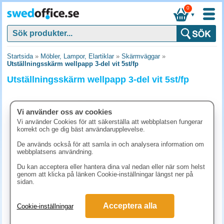
0
▼
Startsida
»
Möbler, Lampor, Elartiklar
»
Skärmväggar
»
Utställningsskärm wellpapp 3-del vit 5st/fp
Utställningsskärm wellpapp 3-del vit 5st/fp
Vi använder oss av cookies
Vi använder Cookies för att säkerställa att webbplatsen fungerar
korrekt och ge dig bäst användarupplevelse.
De används också för att samla in och analysera information om
webbplatsens användning.
Du kan acceptera eller hantera dina val nedan eller när som helst
genom att klicka på länken Cookie-inställningar längst ner på
sidan.
1311.30 kr
Acceptera alla
Cookie-inställningar
(inkl. moms)