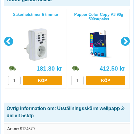
Säkerhetstimer 6 timmar
Papper Color Copy A3 90g
500st/paket
181.30
kr
412.50
kr
KÖP
KÖP
Övrig information om: Utställningsskärm wellpapp 3-
del vit 5st/fp
Art.nr:
9124579