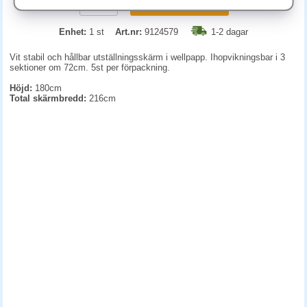
KÖP
Enhet:
1 st
Art.nr:
9124579
1-2 dagar
Vit stabil och hållbar utställningsskärm i wellpapp. Ihopvikningsbar i 3
sektioner om 72cm. 5st per förpackning.
Höjd:
180cm
Total skärmbredd:
216cm