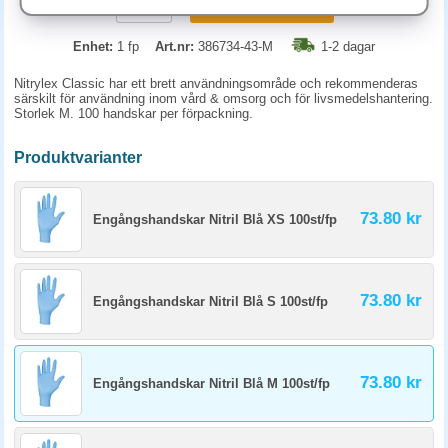
KÖP
Enhet:
1 fp
Art.nr:
386734-43-M
1-2 dagar
Nitrylex Classic har ett brett användningsområde och rekommenderas
särskilt för användning inom vård & omsorg och för livsmedelshantering.
Storlek M. 100 handskar per förpackning.
Produktvarianter
73.80 kr
Engångshandskar Nitril Blå XS 100st/fp
73.80 kr
Engångshandskar Nitril Blå S 100st/fp
73.80 kr
Engångshandskar Nitril Blå M 100st/fp