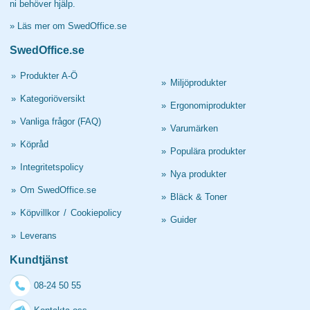
ni behöver hjälp.
»
Läs mer om SwedOffice.se
SwedOffice.se
»
Produkter A-Ö
»
Miljöprodukter
»
Kategoriöversikt
»
Ergonomiprodukter
»
Vanliga frågor (FAQ)
»
Varumärken
»
Köpråd
»
Populära produkter
»
Integritetspolicy
»
Nya produkter
»
Om SwedOffice.se
»
Bläck & Toner
»
Köpvillkor
/
Cookiepolicy
»
Guider
»
Leverans
Kundtjänst
08-24 50 55