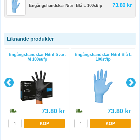
73.80 kr
Engångshandskar Nitril Blå L 100st/fp
Liknande produkter
Engångshandskar Nitril Svart
Engångshandskar Nitril Blå L
M 100st/fp
100st/fp
73.80
kr
73.80
kr
KÖP
KÖP