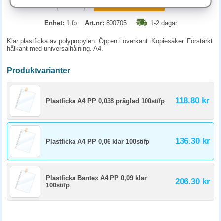
KÖP
Enhet:
1 fp
Art.nr:
800705
1-2 dagar
Klar plastficka av polypropylen. Öppen i överkant. Kopiesäker. Förstärkt
hålkant med universalhålning. A4.
Produktvarianter
118.80 kr
Plastficka A4 PP 0,038 präglad 100st/fp
136.30 kr
Plastficka A4 PP 0,06 klar 100st/fp
Plastficka Bantex A4 PP 0,09 klar
206.30 kr
100st/fp