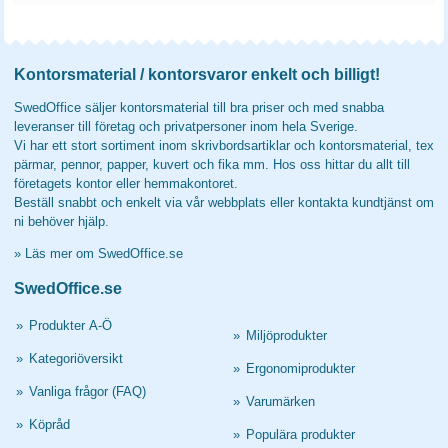
Kontorsmaterial / kontorsvaror enkelt och billigt!
SwedOffice säljer kontorsmaterial till bra priser och med snabba
leveranser till företag och privatpersoner inom hela Sverige.
Vi har ett stort sortiment inom skrivbordsartiklar och kontorsmaterial, tex
pärmar, pennor, papper, kuvert och fika mm. Hos oss hittar du allt till
företagets kontor eller hemmakontoret.
Beställ snabbt och enkelt via vår webbplats eller kontakta kundtjänst om
ni behöver hjälp.
»
Läs mer om SwedOffice.se
SwedOffice.se
»
Produkter A-Ö
»
Miljöprodukter
»
Kategoriöversikt
»
Ergonomiprodukter
»
Vanliga frågor (FAQ)
»
Varumärken
»
Köpråd
»
Populära produkter