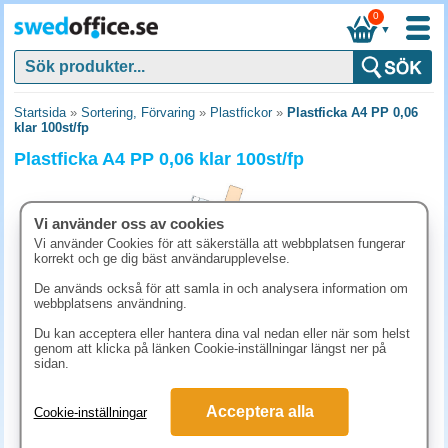
0
▼
Startsida
»
Sortering, Förvaring
»
Plastfickor
»
Plastficka A4 PP 0,06
klar 100st/fp
Plastficka A4 PP 0,06 klar 100st/fp
Vi använder oss av cookies
Vi använder Cookies för att säkerställa att webbplatsen fungerar
korrekt och ge dig bäst användarupplevelse.
De används också för att samla in och analysera information om
webbplatsens användning.
Du kan acceptera eller hantera dina val nedan eller när som helst
genom att klicka på länken Cookie-inställningar längst ner på
sidan.
136.30 kr
Acceptera alla
Cookie-inställningar
(inkl. moms)