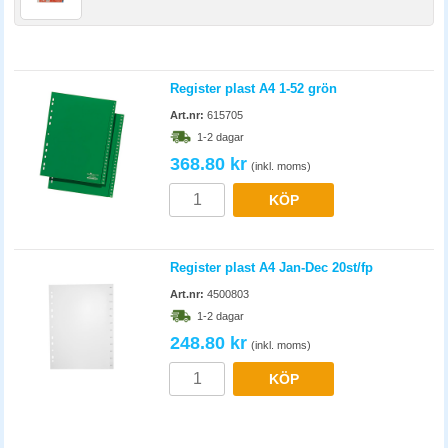
Register plast A4 1-52 grön
Art.nr:
615705
1-2 dagar
368.80 kr
(inkl. moms)
KÖP
Register plast A4 Jan-Dec 20st/fp
Art.nr:
4500803
1-2 dagar
248.80 kr
(inkl. moms)
KÖP