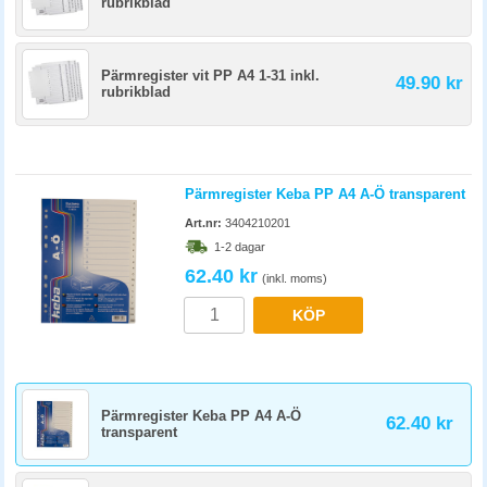
rubrikblad
Pärmregister vit PP A4 1-31 inkl.
49.90 kr
rubrikblad
Pärmregister Keba PP A4 A-Ö transparent
Art.nr:
3404210201
1-2 dagar
62.40 kr
(inkl. moms)
KÖP
Pärmregister Keba PP A4 A-Ö
62.40 kr
transparent