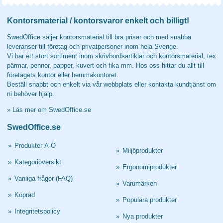
Kontorsmaterial / kontorsvaror enkelt och billigt!
SwedOffice säljer kontorsmaterial till bra priser och med snabba
leveranser till företag och privatpersoner inom hela Sverige.
Vi har ett stort sortiment inom skrivbordsartiklar och kontorsmaterial, tex
pärmar, pennor, papper, kuvert och fika mm. Hos oss hittar du allt till
företagets kontor eller hemmakontoret.
Beställ snabbt och enkelt via vår webbplats eller kontakta kundtjänst om
ni behöver hjälp.
»
Läs mer om SwedOffice.se
SwedOffice.se
»
Produkter A-Ö
»
Miljöprodukter
»
Kategoriöversikt
»
Ergonomiprodukter
»
Vanliga frågor (FAQ)
»
Varumärken
»
Köpråd
»
Populära produkter
»
Integritetspolicy
»
Nya produkter