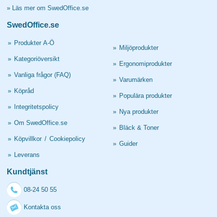
»
Läs mer om SwedOffice.se
SwedOffice.se
»
Produkter A-Ö
»
Miljöprodukter
»
Kategoriöversikt
»
Ergonomiprodukter
»
Vanliga frågor (FAQ)
»
Varumärken
»
Köpråd
»
Populära produkter
»
Integritetspolicy
»
Nya produkter
»
Om SwedOffice.se
»
Bläck & Toner
»
Köpvillkor
/
Cookiepolicy
»
Guider
»
Leverans
Kundtjänst
08-24 50 55
Kontakta oss