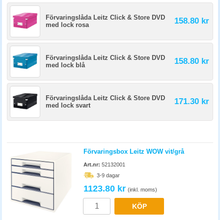
Förvaringslåda Leitz Click & Store DVD
158.80 kr
med lock rosa
Förvaringslåda Leitz Click & Store DVD
158.80 kr
med lock blå
Förvaringslåda Leitz Click & Store DVD
171.30 kr
med lock svart
Förvaringsbox Leitz WOW vit/grå
Art.nr:
52132001
3-9 dagar
1123.80 kr
(inkl. moms)
KÖP