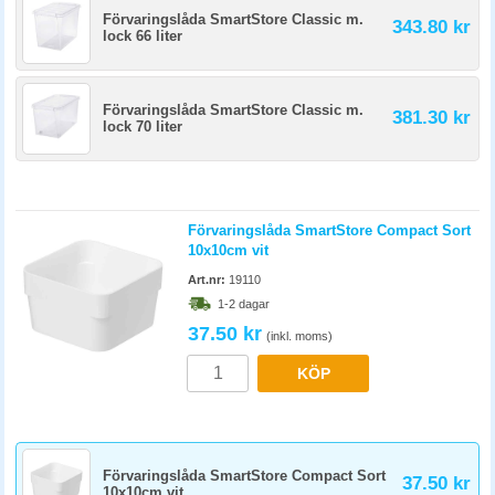
Förvaringslåda SmartStore Classic m.
343.80 kr
lock 66 liter
Förvaringslåda SmartStore Classic m.
381.30 kr
lock 70 liter
Förvaringslåda SmartStore Compact Sort
10x10cm vit
Art.nr:
19110
1-2 dagar
37.50 kr
(inkl. moms)
KÖP
Förvaringslåda SmartStore Compact Sort
37.50 kr
10x10cm vit