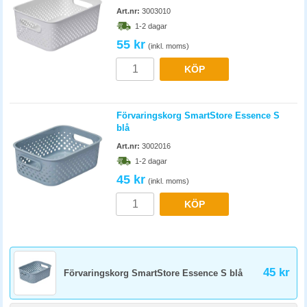
Art.nr:
3003010
1-2 dagar
55 kr
(inkl. moms)
KÖP
Förvaringskorg SmartStore Essence S
blå
Art.nr:
3002016
1-2 dagar
45 kr
(inkl. moms)
KÖP
45 kr
Förvaringskorg SmartStore Essence S blå