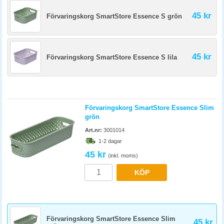
45 kr
Förvaringskorg SmartStore Essence S grön
45 kr
Förvaringskorg SmartStore Essence S lila
Förvaringskorg SmartStore Essence Slim
grön
Art.nr:
3001014
1-2 dagar
45 kr
(inkl. moms)
KÖP
Förvaringskorg SmartStore Essence Slim
45 kr