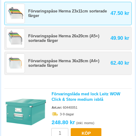
Förvaringspåse Herma 23x11cm sorterade
47.50 kr
färger
Förvaringspåse Herma 26x20cm (A5+)
49.90 kr
sorterade färger
Förvaringspåse Herma 36x28cm (A4+)
62.40 kr
sorterade färger
Förvaringslåda med lock Leitz WOW
Click & Store medium isblå
Art.nr:
60440051
3-9 dagar
248.80 kr
(inkl. moms)
KÖP