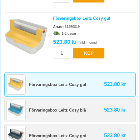
Förvaringsbox Leitz Cosy gul
Art.nr:
61250019
1-2 dagar
523.80 kr
(inkl. moms)
KÖP
523.80 kr
Förvaringsbox Leitz Cosy gul
523.80 kr
Förvaringsbox Leitz Cosy blå
523.80 kr
Förvaringsbox Leitz Cosy grå