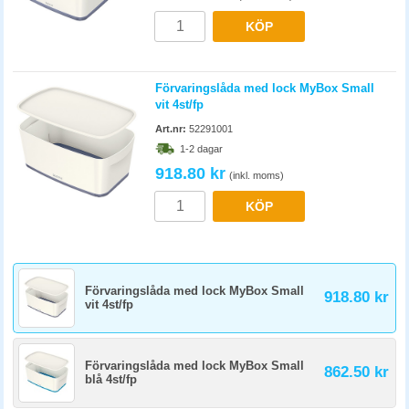
KÖP
Förvaringslåda med lock MyBox Small
vit 4st/fp
Art.nr:
52291001
1-2 dagar
918.80 kr
(inkl. moms)
KÖP
Förvaringslåda med lock MyBox Small
918.80 kr
vit 4st/fp
Förvaringslåda med lock MyBox Small
862.50 kr
blå 4st/fp