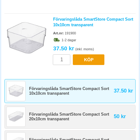
Förvaringslåda SmartStore Compact Sort
10x10cm transparent
Art.nr:
191900
1-2 dagar
37.50 kr
(inkl. moms)
KÖP
Förvaringslåda SmartStore Compact Sort
37.50 kr
10x10cm transparent
Förvaringslåda SmartStore Compact Sort
50 kr
20x10cm transparent
Förvaringslåda SmartStore Compact Sort