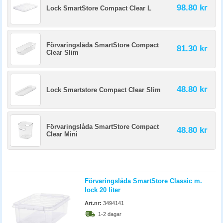
98.80 kr
Lock SmartStore Compact Clear L
Förvaringslåda SmartStore Compact
81.30 kr
Clear Slim
48.80 kr
Lock Smartstore Compact Clear Slim
Förvaringslåda SmartStore Compact
48.80 kr
Clear Mini
Förvaringslåda SmartStore Classic m.
lock 20 liter
Art.nr:
3494141
1-2 dagar