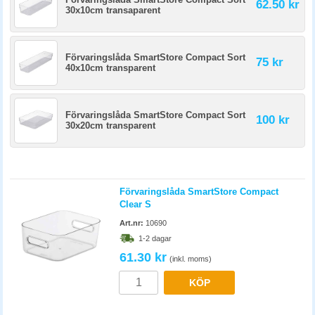
62.50 kr
30x10cm transaparent
Förvaringslåda SmartStore Compact Sort
75 kr
40x10cm transparent
Förvaringslåda SmartStore Compact Sort
100 kr
30x20cm transparent
Förvaringslåda SmartStore Compact
Clear S
Art.nr:
10690
1-2 dagar
61.30 kr
(inkl. moms)
KÖP