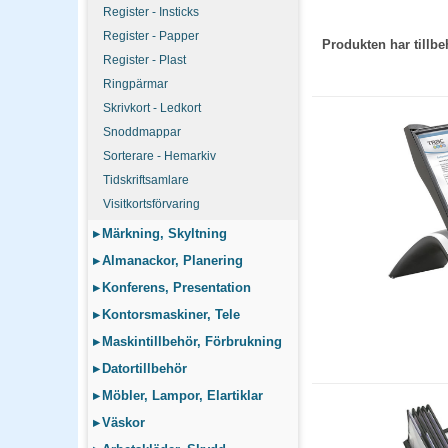
Register - Insticks
Register - Papper
Produkten har till
Register - Plast
Ringpärmar
Skrivkort - Ledkort
Snoddmappar
Sorterare - Hemarkiv
Tidskriftsamlare
Visitkortsförvaring
▸
Märkning, Skyltning
▸
Almanackor, Planering
▸
Konferens, Presentation
▸
Kontorsmaskiner, Tele
▸
Maskintillbehör, Förbrukning
▸
Datortillbehör
▸
Möbler, Lampor, Elartiklar
▸
Väskor