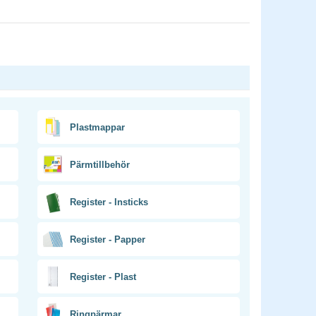
Plastmappar
Pärmtillbehör
Register - Insticks
Register - Papper
Register - Plast
Ringpärmar