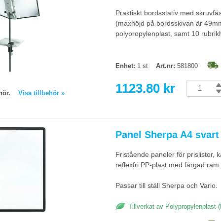
Praktiskt bordsstativ med skruvfä
(maxhöjd på bordsskivan är 49mm)
polypropylenplast, samt 10 rubrikhå
Enhet:
1 st
Art.nr:
581800
1123.80 kr
behör.
Visa tillbehör »
Panel Sherpa A4 svart 
Fristående paneler för prislistor, 
reflexfri PP-plast med färgad ram
Passar till ställ Sherpa och Vario.
Tillverkat av Polypropylenplast 