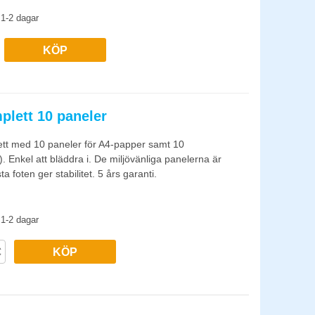
1-2 dagar
KÖP
plett 10 paneler
lett med 10 paneler för A4-papper samt 10
. Enkel att bläddra i. De miljövänliga panelerna är
a foten ger stabilitet. 5 års garanti.
1-2 dagar
KÖP