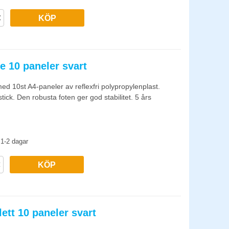
KÖP
e 10 paneler svart
ed 10st A4-paneler av reflexfri polypropylenplast.
ick. Den robusta foten ger god stabilitet. 5 års
1-2 dagar
KÖP
ett 10 paneler svart