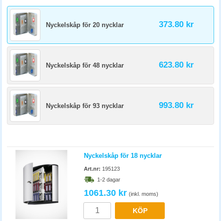
373.80 kr
Nyckelskåp för 20 nycklar
623.80 kr
Nyckelskåp för 48 nycklar
993.80 kr
Nyckelskåp för 93 nycklar
Nyckelskåp för 18 nycklar
Art.nr:
195123
1-2 dagar
1061.30 kr
(inkl. moms)
KÖP