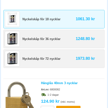
1061.30 kr
Nyckelskåp för 18 nycklar
1248.80 kr
Nyckelskåp för 36 nycklar
1973.80 kr
Nyckelskåp för 72 nycklar
Hänglås 40mm 3 nycklar
Art.nr:
6800082
1-2 dagar
124.90 kr
(inkl. moms)