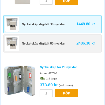
KÖP
1448.80 kr
Nyckelskåp digitalt 36 nycklar
2486.30 kr
Nyckelskåp digitalt 80 nycklar
Nyckelskåp för 20 nycklar
Art.nr:
477500
1-2 dagar
373.80 kr
(inkl. moms)
KÖP