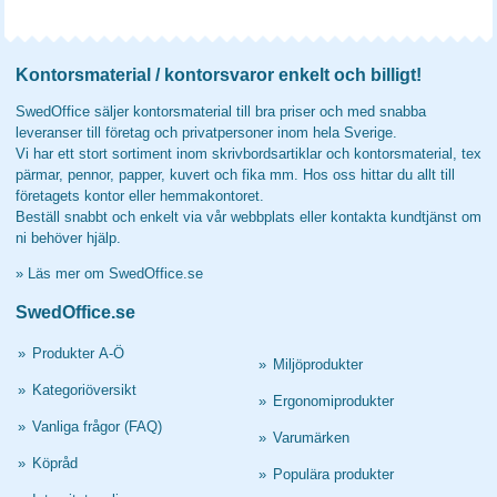
Kontorsmaterial / kontorsvaror enkelt och billigt!
SwedOffice säljer kontorsmaterial till bra priser och med snabba
leveranser till företag och privatpersoner inom hela Sverige.
Vi har ett stort sortiment inom skrivbordsartiklar och kontorsmaterial, tex
pärmar, pennor, papper, kuvert och fika mm. Hos oss hittar du allt till
företagets kontor eller hemmakontoret.
Beställ snabbt och enkelt via vår webbplats eller kontakta kundtjänst om
ni behöver hjälp.
»
Läs mer om SwedOffice.se
SwedOffice.se
»
Produkter A-Ö
»
Miljöprodukter
»
Kategoriöversikt
»
Ergonomiprodukter
»
Vanliga frågor (FAQ)
»
Varumärken
»
Köpråd
»
Populära produkter