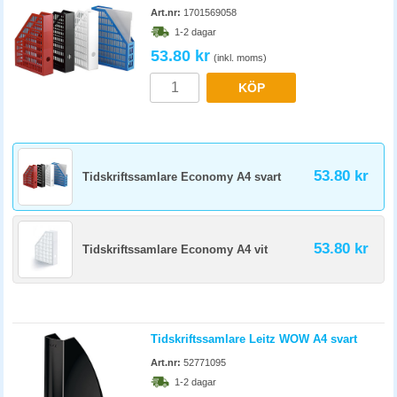
Art.nr:
1701569058
1-2 dagar
53.80 kr
(inkl. moms)
KÖP
53.80 kr
Tidskriftssamlare Economy A4 svart
53.80 kr
Tidskriftssamlare Economy A4 vit
Tidskriftssamlare Leitz WOW A4 svart
Art.nr:
52771095
1-2 dagar