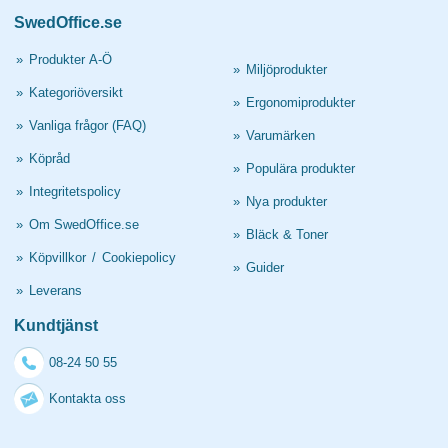
SwedOffice.se
»
Produkter A-Ö
»
Miljöprodukter
»
Kategoriöversikt
»
Ergonomiprodukter
»
Vanliga frågor (FAQ)
»
Varumärken
»
Köpråd
»
Populära produkter
»
Integritetspolicy
»
Nya produkter
»
Om SwedOffice.se
»
Bläck & Toner
»
Köpvillkor
/
Cookiepolicy
»
Guider
»
Leverans
Kundtjänst
08-24 50 55
Kontakta oss