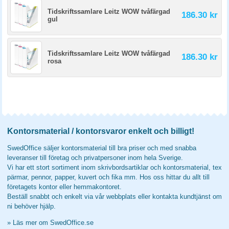
Tidskriftssamlare Leitz WOW tvåfärgad
186.30 kr
gul
Tidskriftssamlare Leitz WOW tvåfärgad
186.30 kr
rosa
Kontorsmaterial / kontorsvaror enkelt och billigt!
SwedOffice säljer kontorsmaterial till bra priser och med snabba
leveranser till företag och privatpersoner inom hela Sverige.
Vi har ett stort sortiment inom skrivbordsartiklar och kontorsmaterial, tex
pärmar, pennor, papper, kuvert och fika mm. Hos oss hittar du allt till
företagets kontor eller hemmakontoret.
Beställ snabbt och enkelt via vår webbplats eller kontakta kundtjänst om
ni behöver hjälp.
»
Läs mer om SwedOffice.se