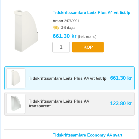
Tidskriftssamlare Leitz Plus A4 vit 6st/fp
Art.nr:
24760001
3-9 dagar
661.30 kr
(inkl. moms)
KÖP
661.30 kr
Tidskriftssamlare Leitz Plus A4 vit 6st/fp
Tidskriftssamlare Leitz Plus A4
123.80 kr
transparent
Tidskriftssamlare Economy A4 svart