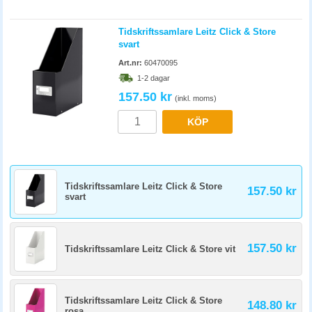
Tidskriftssamlare Leitz Click & Store
svart
Art.nr:
60470095
1-2 dagar
157.50 kr
(inkl. moms)
KÖP
Tidskriftssamlare Leitz Click & Store
157.50 kr
svart
157.50 kr
Tidskriftssamlare Leitz Click & Store vit
Tidskriftssamlare Leitz Click & Store
148.80 kr
rosa