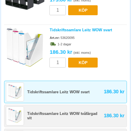
(inkl. moms)
KÖP
Tidskriftssamlare Leitz WOW svart
Art.nr:
53620095
1-2 dagar
186.30 kr
(inkl. moms)
KÖP
186.30 kr
Tidskriftssamlare Leitz WOW svart
Tidskriftssamlare Leitz WOW tvåfärgad
186.30 kr
vit