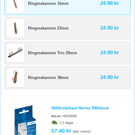
24.90 kr
Ringmekanism 16mm
24.90 kr
Ringmekanism 23mm
24.90 kr
Ringmekanism Trio 29mm
24.90 kr
Ringmekanism 38mm
Hålförstärkare Herma 500st/ask
Art.nr:
HER5898
1-2 dagar
57.40 kr
(inkl. moms)