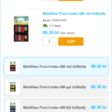
Märkflikar Post-it Index 680 röd 2x50st/fp
Art.nr:
7000047687
1-2 dagar
86.30 kr
(inkl. moms)
KÖP
86.30 kr
Märkflikar Post-it Index 680 röd 2x50st/fp
86.30 kr
Märkflikar Post-it Index 680 gul 2x50st/fp
86.30 kr
Märkflikar Post-it Index 680 blå 2x50st/fp