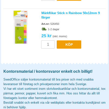
Märkflikar Stick n Rainbow 50x12mm 9
färger
Art.nr:
526450
1-2 dagar
25 kr
(inkl. moms)
KÖP
Kontorsmaterial / kontorsvaror enkelt och billigt!
SwedOffice säljer kontorsmaterial till bra priser och med snabba
leveranser till företag och privatpersoner inom hela Sverige.
Vi har ett stort sortiment inom skrivbordsartiklar och kontorsmaterial, tex
pärmar, pennor, papper, kuvert och fika mm. Hos oss hittar du allt till
företagets kontor eller hemmakontoret.
Beställ snabbt och enkelt via vår webbplats eller kontakta kundtjänst om
ni behöver hjälp.