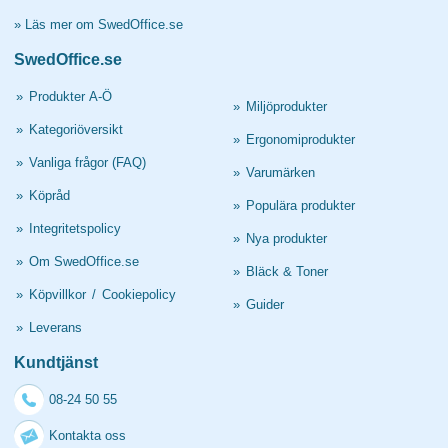
»
Läs mer om SwedOffice.se
SwedOffice.se
»
Produkter A-Ö
»
Miljöprodukter
»
Kategoriöversikt
»
Ergonomiprodukter
»
Vanliga frågor (FAQ)
»
Varumärken
»
Köpråd
»
Populära produkter
»
Integritetspolicy
»
Nya produkter
»
Om SwedOffice.se
»
Bläck & Toner
»
Köpvillkor
/
Cookiepolicy
»
Guider
»
Leverans
Kundtjänst
08-24 50 55
Kontakta oss