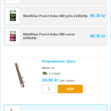
86.30 kr
Märkflikar Post-it Index 680 grön 2x50st/fp
Märkflikar Post-it Index 680 cerise
86.30 kr
2x50st/fp
Ringmekanism 16mm
Art.nr:
16
1-2 dagar
24.90 kr
(inkl. moms)
KÖP