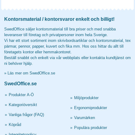
Kontorsmaterial / kontorsvaror enkelt och billigt!
SwedOffice säljer kontorsmaterial till bra priser och med snabba
leveranser till företag och privatpersoner inom hela Sverige.
Vi har ett stort sortiment inom skrivbordsartiklar och kontorsmaterial, tex
pärmar, pennor, papper, kuvert och fika mm. Hos oss hittar du allt till
företagets kontor eller hemmakontoret.
Beställ snabbt och enkelt via vår webbplats eller kontakta kundtjänst om
ni behöver hjälp.
»
Läs mer om SwedOffice.se
SwedOffice.se
»
Produkter A-Ö
»
Miljöprodukter
»
Kategoriöversikt
»
Ergonomiprodukter
»
Vanliga frågor (FAQ)
»
Varumärken
»
Köpråd
»
Populära produkter
»
Integritetspolicy