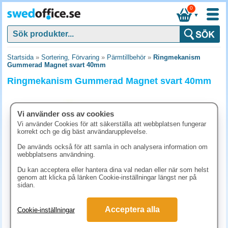
0
▼
Startsida
»
Sortering, Förvaring
»
Pärmtillbehör
»
Ringmekanism
Gummerad Magnet svart 40mm
Ringmekanism Gummerad Magnet svart 40mm
Vi använder oss av cookies
Vi använder Cookies för att säkerställa att webbplatsen fungerar
korrekt och ge dig bäst användarupplevelse.
De används också för att samla in och analysera information om
webbplatsens användning.
Du kan acceptera eller hantera dina val nedan eller när som helst
genom att klicka på länken Cookie-inställningar längst ner på
sidan.
223.80 kr
Acceptera alla
Cookie-inställningar
(inkl. moms)