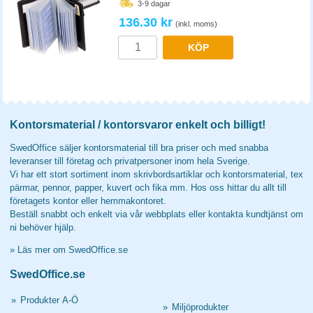
3-9 dagar
136.30 kr
(inkl. moms)
KÖP
Kontorsmaterial / kontorsvaror enkelt och billigt!
SwedOffice säljer kontorsmaterial till bra priser och med snabba
leveranser till företag och privatpersoner inom hela Sverige.
Vi har ett stort sortiment inom skrivbordsartiklar och kontorsmaterial, tex
pärmar, pennor, papper, kuvert och fika mm. Hos oss hittar du allt till
företagets kontor eller hemmakontoret.
Beställ snabbt och enkelt via vår webbplats eller kontakta kundtjänst om
ni behöver hjälp.
»
Läs mer om SwedOffice.se
SwedOffice.se
»
Produkter A-Ö
»
Miljöprodukter