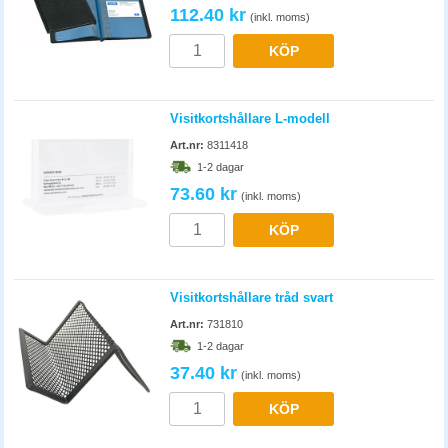
112.40 kr
(inkl. moms)
KÖP
Visitkortshållare L-modell
Art.nr:
8311418
1-2 dagar
73.60 kr
(inkl. moms)
KÖP
Visitkortshållare tråd svart
Art.nr:
731810
1-2 dagar
37.40 kr
(inkl. moms)
KÖP