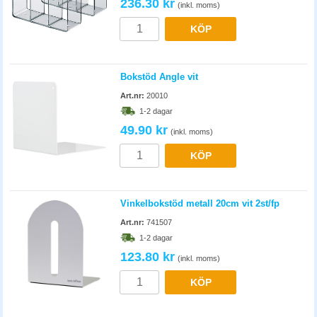
236.30 kr
(inkl. moms)
KÖP
Bokstöd Angle vit
Art.nr:
20010
1-2 dagar
49.90 kr
(inkl. moms)
KÖP
Vinkelbokstöd metall 20cm vit 2st/fp
Art.nr:
741507
1-2 dagar
123.80 kr
(inkl. moms)
KÖP