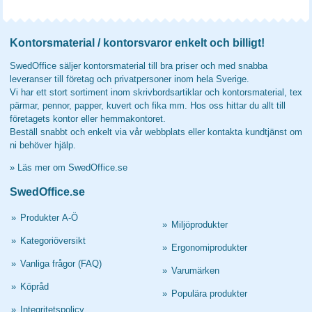
Kontorsmaterial / kontorsvaror enkelt och billigt!
SwedOffice säljer kontorsmaterial till bra priser och med snabba
leveranser till företag och privatpersoner inom hela Sverige.
Vi har ett stort sortiment inom skrivbordsartiklar och kontorsmaterial, tex
pärmar, pennor, papper, kuvert och fika mm. Hos oss hittar du allt till
företagets kontor eller hemmakontoret.
Beställ snabbt och enkelt via vår webbplats eller kontakta kundtjänst om
ni behöver hjälp.
»
Läs mer om SwedOffice.se
SwedOffice.se
»
Produkter A-Ö
»
Miljöprodukter
»
Kategoriöversikt
»
Ergonomiprodukter
»
Vanliga frågor (FAQ)
»
Varumärken
»
Köpråd
»
Populära produkter
»
Integritetspolicy