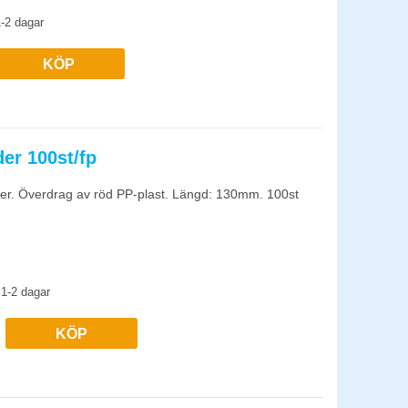
-2 dagar
KÖP
er 100st/fp
er. Överdrag av röd PP-plast. Längd: 130mm. 100st
1-2 dagar
KÖP