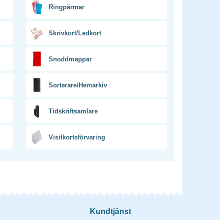
Ringpärmar
Skrivkort/Ledkort
Snoddmappar
Sorterare/Hemarkiv
Tidskriftsamlare
Visitkortsförvaring
Kundtjänst