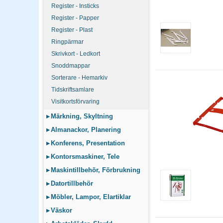
Register - Insticks
Register - Papper
Register - Plast
Ringpärmar
Skrivkort - Ledkort
Snoddmappar
Sorterare - Hemarkiv
Tidskriftsamlare
Visitkortsförvaring
▸
Märkning, Skyltning
▸
Almanackor, Planering
▸
Konferens, Presentation
▸
Kontorsmaskiner, Tele
▸
Maskintillbehör, Förbrukning
▸
Datortillbehör
▸
Möbler, Lampor, Elartiklar
▸
Väskor