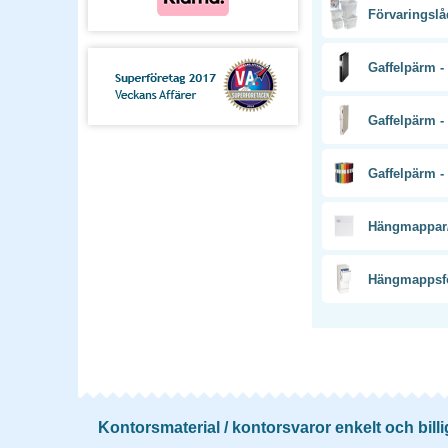
Förvaringslå
Gaffelpärm -
Gaffelpärm -
Gaffelpärm -
Hängmappar/
Hängmappsfö
Kontorsmaterial / kontorsvaror enkelt och billi