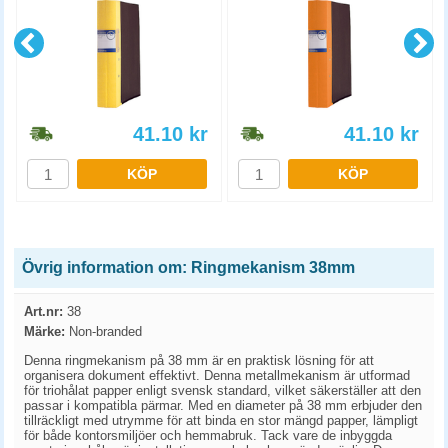
41.10
kr
41.10
kr
KÖP
KÖP
Övrig information om: Ringmekanism 38mm
Art.nr:
38
Märke:
Non-branded
Denna ringmekanism på 38 mm är en praktisk lösning för att
organisera dokument effektivt. Denna metallmekanism är utformad
för triohålat papper enligt svensk standard, vilket säkerställer att den
passar i kompatibla pärmar. Med en diameter på 38 mm erbjuder den
tillräckligt med utrymme för att binda en stor mängd papper, lämpligt
för både kontorsmiljöer och hemmabruk. Tack vare de inbyggda