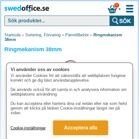
0
▼
Startsida
»
Sortering, Förvaring
»
Pärmtillbehör
»
Ringmekanism
38mm
Ringmekanism 38mm
Vi använder oss av cookies
Vi använder Cookies för att säkerställa att webbplatsen fungerar
korrekt och ge dig bäst användarupplevelse.
De används också för att samla in och analysera information om
webbplatsens användning.
Du kan acceptera eller hantera dina val nedan eller när som helst
genom att klicka på länken Cookie-inställningar längst ner på
sidan.
24.90 kr
Acceptera alla
Cookie-inställningar
(inkl. moms)