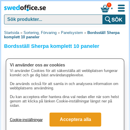
0
▼
Startsida
»
Sortering, Förvaring
»
Panelsystem
»
Bordsställ Sherpa
komplett 10 paneler
Bordsställ Sherpa komplett 10 paneler
Vi använder oss av cookies
Vi använder Cookies för att säkerställa att webbplatsen fungerar
korrekt och ge dig bäst användarupplevelse.
De används också för att samla in och analysera information om
webbplatsens användning.
Du kan acceptera eller hantera dina val nedan eller när som helst
genom att klicka på länken Cookie-inställningar längst ner på
sidan.
1361.30 kr
Acceptera alla
Cookie-inställningar
(inkl. moms)