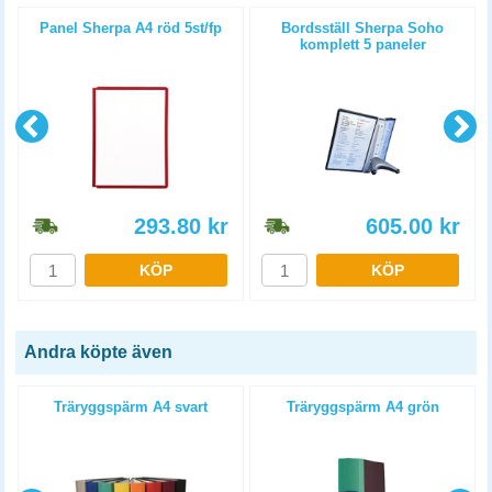
Panel Sherpa A4 röd 5st/fp
Bordsställ Sherpa Soho
komplett 5 paneler
293.80
kr
605.00
kr
KÖP
KÖP
Andra köpte även
Träryggspärm A4 svart
Träryggspärm A4 grön