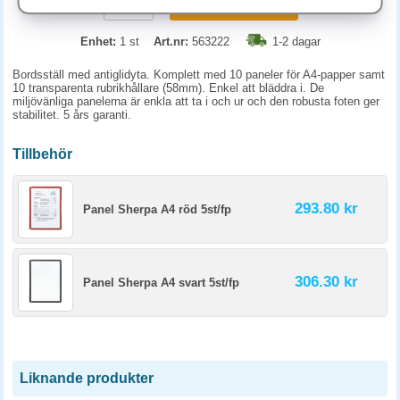
KÖP
Enhet:
1 st
Art.nr:
563222
1-2 dagar
Bordsställ med antiglidyta. Komplett med 10 paneler för A4-papper samt
10 transparenta rubrikhållare (58mm). Enkel att bläddra i. De
miljövänliga panelerna är enkla att ta i och ur och den robusta foten ger
stabilitet. 5 års garanti.
Tillbehör
293.80 kr
Panel Sherpa A4 röd 5st/fp
306.30 kr
Panel Sherpa A4 svart 5st/fp
Liknande produkter