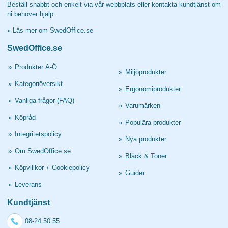
Beställ snabbt och enkelt via vår webbplats eller kontakta kundtjänst om
ni behöver hjälp.
»
Läs mer om SwedOffice.se
SwedOffice.se
»
Produkter A-Ö
»
Miljöprodukter
»
Kategoriöversikt
»
Ergonomiprodukter
»
Vanliga frågor (FAQ)
»
Varumärken
»
Köpråd
»
Populära produkter
»
Integritetspolicy
»
Nya produkter
»
Om SwedOffice.se
»
Bläck & Toner
»
Köpvillkor
/
Cookiepolicy
»
Guider
»
Leverans
Kundtjänst
08-24 50 55