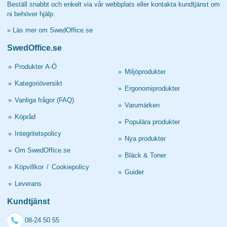
Beställ snabbt och enkelt via vår webbplats eller kontakta kundtjänst om
ni behöver hjälp.
»
Läs mer om SwedOffice.se
SwedOffice.se
»
Produkter A-Ö
»
Miljöprodukter
»
Kategoriöversikt
»
Ergonomiprodukter
»
Vanliga frågor (FAQ)
»
Varumärken
»
Köpråd
»
Populära produkter
»
Integritetspolicy
»
Nya produkter
»
Om SwedOffice.se
»
Bläck & Toner
»
Köpvillkor
/
Cookiepolicy
»
Guider
»
Leverans
Kundtjänst
08-24 50 55