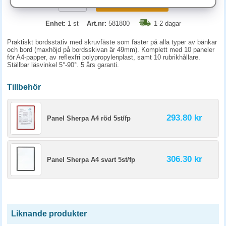
KÖP
Enhet:
1 st
Art.nr:
581800
1-2 dagar
Praktiskt bordsstativ med skruvfäste som fäster på alla typer av bänkar
och bord (maxhöjd på bordsskivan är 49mm). Komplett med 10 paneler
för A4-papper, av reflexfri polypropylenplast, samt 10 rubrikhållare.
Ställbar läsvinkel 5°-90°. 5 års garanti.
Tillbehör
293.80 kr
Panel Sherpa A4 röd 5st/fp
306.30 kr
Panel Sherpa A4 svart 5st/fp
Liknande produkter