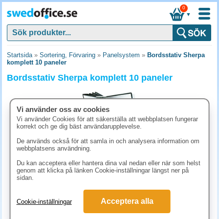
0
▼
Startsida
»
Sortering, Förvaring
»
Panelsystem
»
Bordsstativ Sherpa
komplett 10 paneler
Bordsstativ Sherpa komplett 10 paneler
Vi använder oss av cookies
Vi använder Cookies för att säkerställa att webbplatsen fungerar
korrekt och ge dig bäst användarupplevelse.
De används också för att samla in och analysera information om
webbplatsens användning.
Du kan acceptera eller hantera dina val nedan eller när som helst
genom att klicka på länken Cookie-inställningar längst ner på
sidan.
1123.80 kr
Acceptera alla
Cookie-inställningar
(inkl. moms)