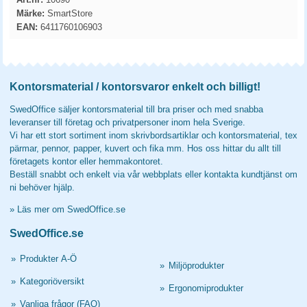
Märke:
SmartStore
EAN:
6411760106903
Kontorsmaterial / kontorsvaror enkelt och billigt!
SwedOffice säljer kontorsmaterial till bra priser och med snabba
leveranser till företag och privatpersoner inom hela Sverige.
Vi har ett stort sortiment inom skrivbordsartiklar och kontorsmaterial, tex
pärmar, pennor, papper, kuvert och fika mm. Hos oss hittar du allt till
företagets kontor eller hemmakontoret.
Beställ snabbt och enkelt via vår webbplats eller kontakta kundtjänst om
ni behöver hjälp.
»
Läs mer om SwedOffice.se
SwedOffice.se
»
Produkter A-Ö
»
Miljöprodukter
»
Kategoriöversikt
»
Ergonomiprodukter
»
Vanliga frågor (FAQ)