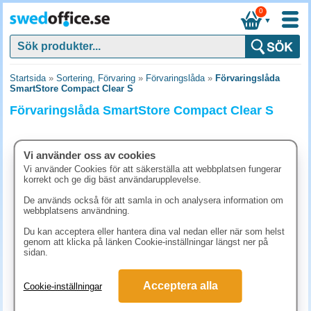
0
▼
Startsida
»
Sortering, Förvaring
»
Förvaringslåda
»
Förvaringslåda
SmartStore Compact Clear S
Förvaringslåda SmartStore Compact Clear S
Vi använder oss av cookies
Vi använder Cookies för att säkerställa att webbplatsen fungerar
korrekt och ge dig bäst användarupplevelse.
De används också för att samla in och analysera information om
webbplatsens användning.
Du kan acceptera eller hantera dina val nedan eller när som helst
genom att klicka på länken Cookie-inställningar längst ner på
sidan.
61.30 kr
Acceptera alla
Cookie-inställningar
(inkl. moms)