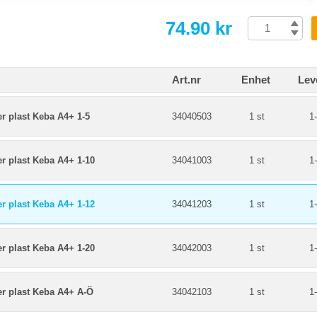
74.90 kr
Art.nr
Enhet
Lev
r plast Keba A4+ 1-5
34040503
1 st
1
r plast Keba A4+ 1-10
34041003
1 st
1
r plast Keba A4+ 1-12
34041203
1 st
1
r plast Keba A4+ 1-20
34042003
1 st
1
er plast Keba A4+ A-Ö
34042103
1 st
1