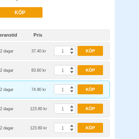
KÖP
eranstid
Pris
KÖP
-2 dagar
37.40 kr
KÖP
-2 dagar
83.60 kr
KÖP
-2 dagar
74.90 kr
KÖP
-2 dagar
123.80 kr
KÖP
-2 dagar
123.80 kr