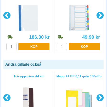
186.30
kr
49.90
kr
KÖP
KÖP
Andra gillade också
Träryggspärm A4 vit
Mapp A4 PP 0,11 grön 100st/fp