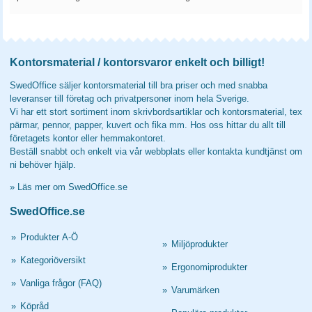
Kontorsmaterial / kontorsvaror enkelt och billigt!
SwedOffice säljer kontorsmaterial till bra priser och med snabba
leveranser till företag och privatpersoner inom hela Sverige.
Vi har ett stort sortiment inom skrivbordsartiklar och kontorsmaterial, tex
pärmar, pennor, papper, kuvert och fika mm. Hos oss hittar du allt till
företagets kontor eller hemmakontoret.
Beställ snabbt och enkelt via vår webbplats eller kontakta kundtjänst om
ni behöver hjälp.
»
Läs mer om SwedOffice.se
SwedOffice.se
»
Produkter A-Ö
»
Miljöprodukter
»
Kategoriöversikt
»
Ergonomiprodukter
»
Vanliga frågor (FAQ)
»
Varumärken
»
Köpråd