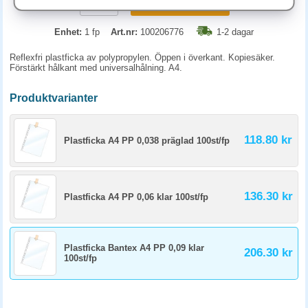
KÖP
Enhet:
1 fp
Art.nr:
100206776
1-2 dagar
Reflexfri plastficka av polypropylen. Öppen i överkant. Kopiesäker.
Förstärkt hålkant med universalhålning. A4.
Produktvarianter
118.80 kr
Plastficka A4 PP 0,038 präglad 100st/fp
136.30 kr
Plastficka A4 PP 0,06 klar 100st/fp
Plastficka Bantex A4 PP 0,09 klar
206.30 kr
100st/fp