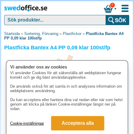
0
▼
Startsida
»
Sortering, Förvaring
»
Plastfickor
»
Plastficka Bantex A4
PP 0,09 klar 100st/fp
Plastficka Bantex A4 PP 0,09 klar 100st/fp
Vi använder oss av cookies
Vi använder Cookies för att säkerställa att webbplatsen fungerar
korrekt och ge dig bäst användarupplevelse.
De används också för att samla in och analysera information om
webbplatsens användning.
Du kan acceptera eller hantera dina val nedan eller när som helst
genom att klicka på länken Cookie-inställningar längst ner på
sidan.
206.30 kr
Acceptera alla
Cookie-inställningar
(inkl. moms)