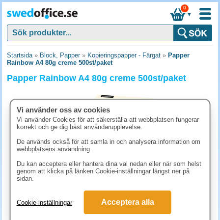
0
▼
Startsida
»
Block, Papper
»
Kopieringspapper - Färgat
»
Papper
Rainbow A4 80g creme 500st/paket
Papper Rainbow A4 80g creme 500st/paket
Vi använder oss av cookies
Vi använder Cookies för att säkerställa att webbplatsen fungerar
korrekt och ge dig bäst användarupplevelse.
De används också för att samla in och analysera information om
webbplatsens användning.
Du kan acceptera eller hantera dina val nedan eller när som helst
genom att klicka på länken Cookie-inställningar längst ner på
sidan.
211.30 kr
Acceptera alla
Cookie-inställningar
(inkl. moms)