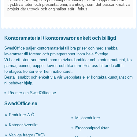
tryckkvaliteten och presentationer, samtidigt som det passar kreativa
projekt där uttryck och originalitet står i fokus.
Kontorsmaterial / kontorsvaror enkelt och billigt!
SwedOffice säljer kontorsmaterial till bra priser och med snabba
leveranser till företag och privatpersoner inom hela Sverige.
Vi har ett stort sortiment inom skrivbordsartiklar och kontorsmaterial, tex
pärmar, pennor, papper, kuvert och fika mm. Hos oss hittar du allt till
företagets kontor eller hemmakontoret.
Beställ snabbt och enkelt via vår webbplats eller kontakta kundtjänst om
ni behöver hjälp.
»
Läs mer om SwedOffice.se
SwedOffice.se
»
Produkter A-Ö
»
Miljöprodukter
»
Kategoriöversikt
»
Ergonomiprodukter
»
Vanliga frågor (FAQ)