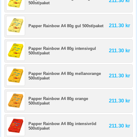
211.30 kr
500st/paket
211.30 kr
Papper Rainbow A4 80g gul 500st/paket
Papper Rainbow A4 80g intensivgul
211.30 kr
500st/paket
Papper Rainbow A4 80g mellanorange
211.30 kr
500st/paket
Papper Rainbow A4 80g orange
211.30 kr
500st/paket
Papper Rainbow A4 80g intensivröd
211.30 kr
500st/paket