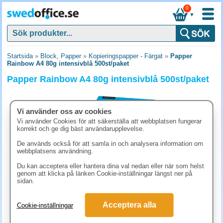
0
▼
Startsida
»
Block, Papper
»
Kopieringspapper - Färgat
»
Papper
Rainbow A4 80g intensivblå 500st/paket
Papper Rainbow A4 80g intensivblå 500st/paket
Vi använder oss av cookies
Vi använder Cookies för att säkerställa att webbplatsen fungerar
korrekt och ge dig bäst användarupplevelse.
De används också för att samla in och analysera information om
webbplatsens användning.
Du kan acceptera eller hantera dina val nedan eller när som helst
genom att klicka på länken Cookie-inställningar längst ner på
sidan.
211.30 kr
Acceptera alla
Cookie-inställningar
(inkl. moms)