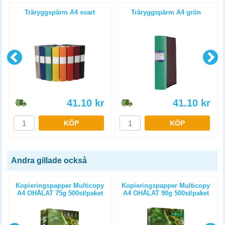
Träryggspärm A4 svart
Träryggspärm A4 grön
41.10
kr
41.10
kr
KÖP
KÖP
Andra gillade också
Kopieringspapper Multicopy
Kopieringspapper Multicopy
g
A4 OHÅLAT 75g 500st/paket
A4 OHÅLAT 90g 500st/paket