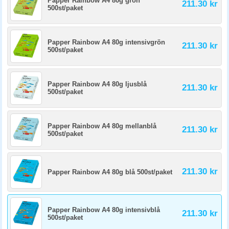
Papper Rainbow A4 80g grön
211.30 kr
500st/paket
Papper Rainbow A4 80g intensivgrön
211.30 kr
500st/paket
Papper Rainbow A4 80g ljusblå
211.30 kr
500st/paket
Papper Rainbow A4 80g mellanblå
211.30 kr
500st/paket
211.30 kr
Papper Rainbow A4 80g blå 500st/paket
Papper Rainbow A4 80g intensivblå
211.30 kr
500st/paket