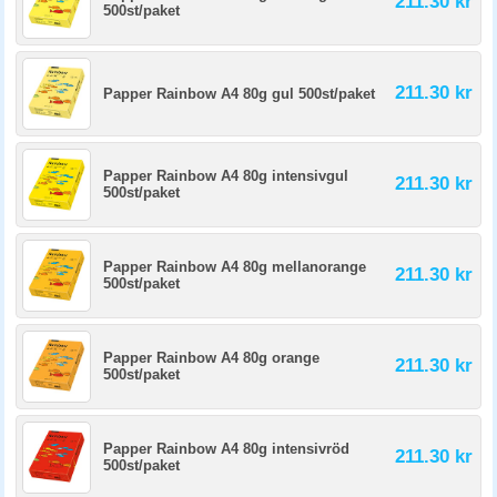
211.30 kr
500st/paket
211.30 kr
Papper Rainbow A4 80g gul 500st/paket
Papper Rainbow A4 80g intensivgul
211.30 kr
500st/paket
Papper Rainbow A4 80g mellanorange
211.30 kr
500st/paket
Papper Rainbow A4 80g orange
211.30 kr
500st/paket
Papper Rainbow A4 80g intensivröd
211.30 kr
500st/paket