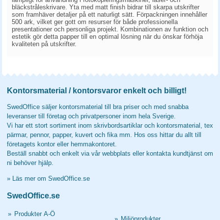
bläckstråleskrivare. Yta med matt finish bidrar till skarpa utskrifter
som framhäver detaljer på ett naturligt sätt. Förpackningen innehåller
500 ark, vilket ger gott om resurser för både professionella
presentationer och personliga projekt. Kombinationen av funktion och
estetik gör detta papper till en optimal lösning när du önskar förhöja
kvaliteten på utskrifter.
Kontorsmaterial / kontorsvaror enkelt och billigt!
SwedOffice säljer kontorsmaterial till bra priser och med snabba
leveranser till företag och privatpersoner inom hela Sverige.
Vi har ett stort sortiment inom skrivbordsartiklar och kontorsmaterial, tex
pärmar, pennor, papper, kuvert och fika mm. Hos oss hittar du allt till
företagets kontor eller hemmakontoret.
Beställ snabbt och enkelt via vår webbplats eller kontakta kundtjänst om
ni behöver hjälp.
»
Läs mer om SwedOffice.se
SwedOffice.se
»
Produkter A-Ö
»
Miljöprodukter