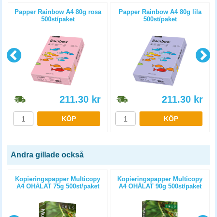
Papper Rainbow A4 80g rosa
Papper Rainbow A4 80g lila
500st/paket
500st/paket
211.30
kr
211.30
kr
KÖP
KÖP
Andra gillade också
Kopieringspapper Multicopy
Kopieringspapper Multicopy
A4 OHÅLAT 75g 500st/paket
A4 OHÅLAT 90g 500st/paket