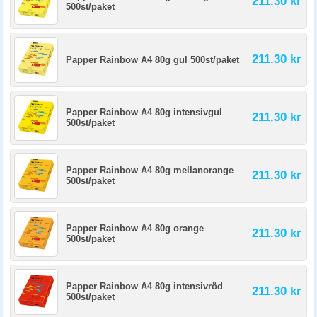
211.30 kr
500st/paket
211.30 kr
Papper Rainbow A4 80g gul 500st/paket
Papper Rainbow A4 80g intensivgul
211.30 kr
500st/paket
Papper Rainbow A4 80g mellanorange
211.30 kr
500st/paket
Papper Rainbow A4 80g orange
211.30 kr
500st/paket
Papper Rainbow A4 80g intensivröd
211.30 kr
500st/paket