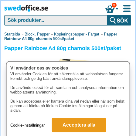
0
▼
Startsida
»
Block, Papper
»
Kopieringspapper - Färgat
»
Papper
Rainbow A4 80g chamois 500st/paket
Papper Rainbow A4 80g chamois 500st/paket
Vi använder oss av cookies
Vi använder Cookies för att säkerställa att webbplatsen fungerar
korrekt och ge dig bäst användarupplevelse.
De används också för att samla in och analysera information om
webbplatsens användning.
Du kan acceptera eller hantera dina val nedan eller när som helst
genom att klicka på länken Cookie-inställningar längst ner på
sidan.
211.30 kr
Acceptera alla
Cookie-inställningar
(inkl. moms)