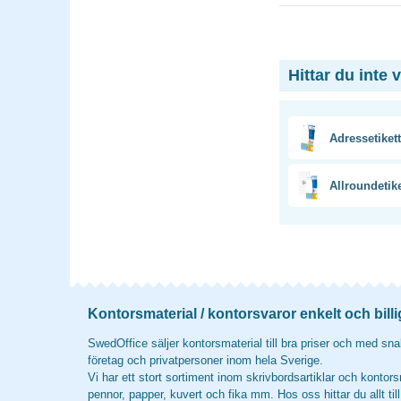
Hittar du inte 
Adressetikett
Allroundetike
Kontorsmaterial / kontorsvaror enkelt och billi
SwedOffice säljer kontorsmaterial till bra priser och med snab
företag och privatpersoner inom hela Sverige.
Vi har ett stort sortiment inom skrivbordsartiklar och kontors
pennor, papper, kuvert och fika mm. Hos oss hittar du allt til