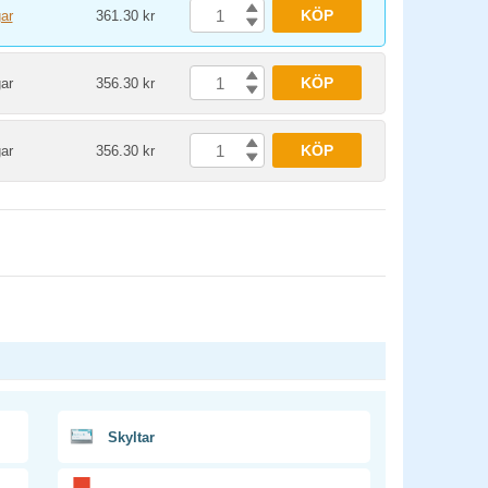
KÖP
ar
361.30 kr
KÖP
ar
356.30 kr
KÖP
ar
356.30 kr
Skyltar