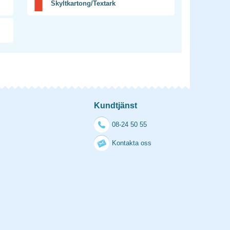
Skyltkartong/Textark
Kundtjänst
08-24 50 55
Kontakta oss