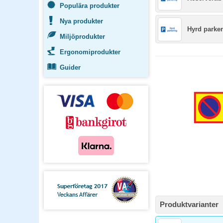
Populära produkter
Nya produkter
Hyrd parke
Miljöprodukter
Ergonomiprodukter
Guider
Produktvarianter