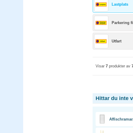
Lastplats
Parkering f
Utfart
Visar
7
produkter av
Hittar du inte 
Affischramar