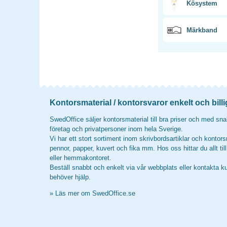
Kösystem
Märkband
Kontorsmaterial / kontorsvaror enkelt och billi
SwedOffice säljer kontorsmaterial till bra priser och med snab
företag och privatpersoner inom hela Sverige.
Vi har ett stort sortiment inom skrivbordsartiklar och kontors
pennor, papper, kuvert och fika mm. Hos oss hittar du allt til
eller hemmakontoret.
Beställ snabbt och enkelt via vår webbplats eller kontakta k
behöver hjälp.
»
Läs mer om SwedOffice.se