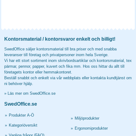
Kontorsmaterial / kontorsvaror enkelt och billigt!
SwedOffice säljer kontorsmaterial till bra priser och med snabba
leveranser till företag och privatpersoner inom hela Sverige.
Vi har ett stort sortiment inom skrivbordsartiklar och kontorsmaterial, tex
pärmar, pennor, papper, kuvert och fika mm. Hos oss hittar du allt till
företagets kontor eller hemmakontoret.
Beställ snabbt och enkelt via vår webbplats eller kontakta kundtjänst om
ni behöver hjälp.
»
Läs mer om SwedOffice.se
SwedOffice.se
»
Produkter A-Ö
»
Miljöprodukter
»
Kategoriöversikt
»
Ergonomiprodukter
»
Vanliga frågor (FAQ)