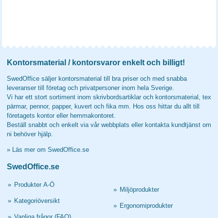
Kontorsmaterial / kontorsvaror enkelt och billigt!
SwedOffice säljer kontorsmaterial till bra priser och med snabba
leveranser till företag och privatpersoner inom hela Sverige.
Vi har ett stort sortiment inom skrivbordsartiklar och kontorsmaterial, tex
pärmar, pennor, papper, kuvert och fika mm. Hos oss hittar du allt till
företagets kontor eller hemmakontoret.
Beställ snabbt och enkelt via vår webbplats eller kontakta kundtjänst om
ni behöver hjälp.
»
Läs mer om SwedOffice.se
SwedOffice.se
»
Produkter A-Ö
»
Miljöprodukter
»
Kategoriöversikt
»
Ergonomiprodukter
»
Vanliga frågor (FAQ)