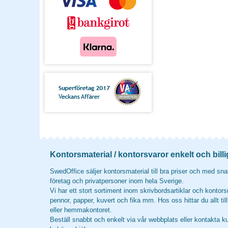
Kontorsmaterial / kontorsvaror enkelt och billi
SwedOffice säljer kontorsmaterial till bra priser och med snab
företag och privatpersoner inom hela Sverige.
Vi har ett stort sortiment inom skrivbordsartiklar och kontors
pennor, papper, kuvert och fika mm. Hos oss hittar du allt til
eller hemmakontoret.
Beställ snabbt och enkelt via vår webbplats eller kontakta k