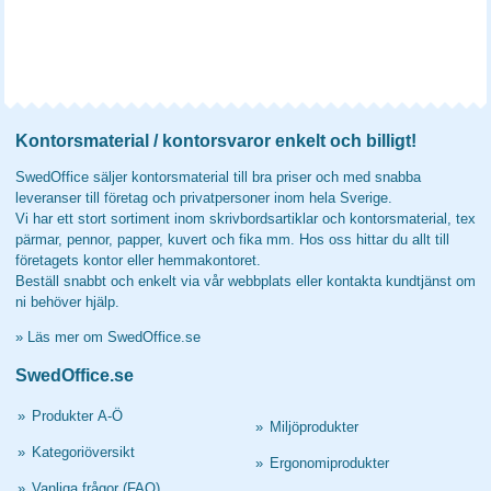
Kontorsmaterial / kontorsvaror enkelt och billigt!
SwedOffice säljer kontorsmaterial till bra priser och med snabba
leveranser till företag och privatpersoner inom hela Sverige.
Vi har ett stort sortiment inom skrivbordsartiklar och kontorsmaterial, tex
pärmar, pennor, papper, kuvert och fika mm. Hos oss hittar du allt till
företagets kontor eller hemmakontoret.
Beställ snabbt och enkelt via vår webbplats eller kontakta kundtjänst om
ni behöver hjälp.
»
Läs mer om SwedOffice.se
SwedOffice.se
»
Produkter A-Ö
»
Miljöprodukter
»
Kategoriöversikt
»
Ergonomiprodukter
»
Vanliga frågor (FAQ)