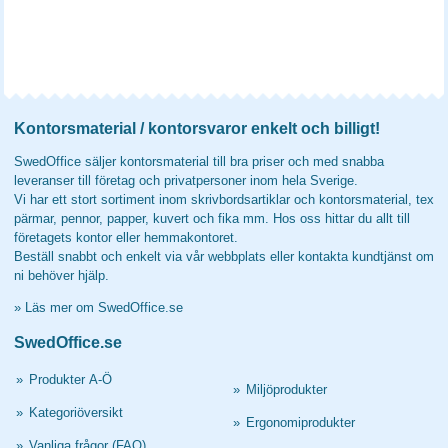
Kontorsmaterial / kontorsvaror enkelt och billigt!
SwedOffice säljer kontorsmaterial till bra priser och med snabba
leveranser till företag och privatpersoner inom hela Sverige.
Vi har ett stort sortiment inom skrivbordsartiklar och kontorsmaterial, tex
pärmar, pennor, papper, kuvert och fika mm. Hos oss hittar du allt till
företagets kontor eller hemmakontoret.
Beställ snabbt och enkelt via vår webbplats eller kontakta kundtjänst om
ni behöver hjälp.
»
Läs mer om SwedOffice.se
SwedOffice.se
»
Produkter A-Ö
»
Miljöprodukter
»
Kategoriöversikt
»
Ergonomiprodukter
»
Vanliga frågor (FAQ)