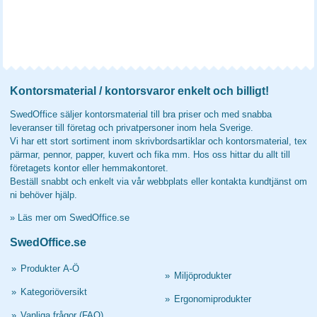
Kontorsmaterial / kontorsvaror enkelt och billigt!
SwedOffice säljer kontorsmaterial till bra priser och med snabba
leveranser till företag och privatpersoner inom hela Sverige.
Vi har ett stort sortiment inom skrivbordsartiklar och kontorsmaterial, tex
pärmar, pennor, papper, kuvert och fika mm. Hos oss hittar du allt till
företagets kontor eller hemmakontoret.
Beställ snabbt och enkelt via vår webbplats eller kontakta kundtjänst om
ni behöver hjälp.
»
Läs mer om SwedOffice.se
SwedOffice.se
»
Produkter A-Ö
»
Miljöprodukter
»
Kategoriöversikt
»
Ergonomiprodukter
»
Vanliga frågor (FAQ)