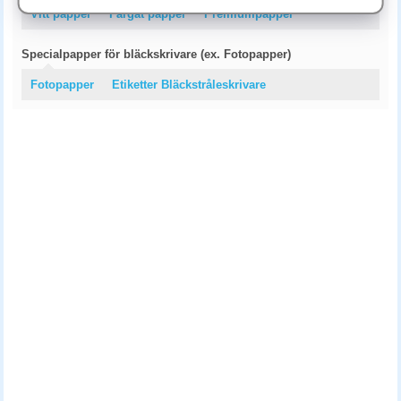
Vitt papper
Färgat papper
Premiumpapper
Specialpapper för bläckskrivare (ex. Fotopapper)
Fotopapper
Etiketter Bläckstråleskrivare