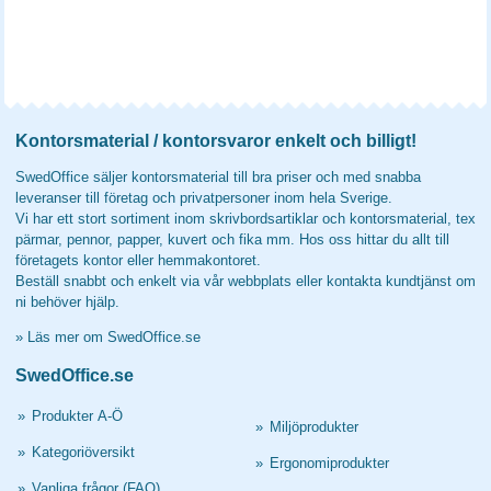
Kontorsmaterial / kontorsvaror enkelt och billigt!
SwedOffice säljer kontorsmaterial till bra priser och med snabba
leveranser till företag och privatpersoner inom hela Sverige.
Vi har ett stort sortiment inom skrivbordsartiklar och kontorsmaterial, tex
pärmar, pennor, papper, kuvert och fika mm. Hos oss hittar du allt till
företagets kontor eller hemmakontoret.
Beställ snabbt och enkelt via vår webbplats eller kontakta kundtjänst om
ni behöver hjälp.
»
Läs mer om SwedOffice.se
SwedOffice.se
»
Produkter A-Ö
»
Miljöprodukter
»
Kategoriöversikt
»
Ergonomiprodukter
»
Vanliga frågor (FAQ)