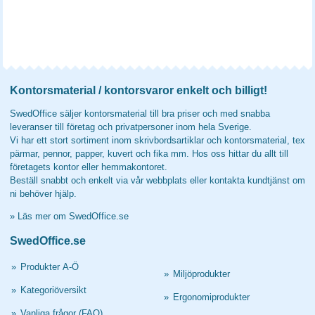
Kontorsmaterial / kontorsvaror enkelt och billigt!
SwedOffice säljer kontorsmaterial till bra priser och med snabba
leveranser till företag och privatpersoner inom hela Sverige.
Vi har ett stort sortiment inom skrivbordsartiklar och kontorsmaterial, tex
pärmar, pennor, papper, kuvert och fika mm. Hos oss hittar du allt till
företagets kontor eller hemmakontoret.
Beställ snabbt och enkelt via vår webbplats eller kontakta kundtjänst om
ni behöver hjälp.
»
Läs mer om SwedOffice.se
SwedOffice.se
»
Produkter A-Ö
»
Miljöprodukter
»
Kategoriöversikt
»
Ergonomiprodukter
»
Vanliga frågor (FAQ)