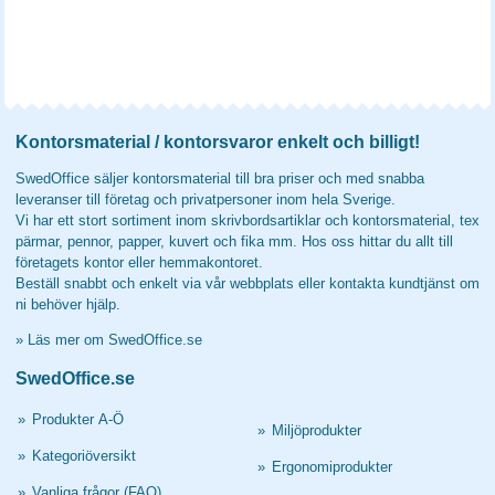
Kontorsmaterial / kontorsvaror enkelt och billigt!
SwedOffice säljer kontorsmaterial till bra priser och med snabba
leveranser till företag och privatpersoner inom hela Sverige.
Vi har ett stort sortiment inom skrivbordsartiklar och kontorsmaterial, tex
pärmar, pennor, papper, kuvert och fika mm. Hos oss hittar du allt till
företagets kontor eller hemmakontoret.
Beställ snabbt och enkelt via vår webbplats eller kontakta kundtjänst om
ni behöver hjälp.
»
Läs mer om SwedOffice.se
SwedOffice.se
»
Produkter A-Ö
»
Miljöprodukter
»
Kategoriöversikt
»
Ergonomiprodukter
»
Vanliga frågor (FAQ)