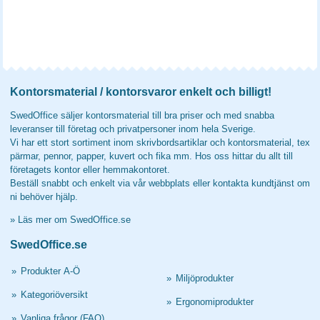
Kontorsmaterial / kontorsvaror enkelt och billigt!
SwedOffice säljer kontorsmaterial till bra priser och med snabba
leveranser till företag och privatpersoner inom hela Sverige.
Vi har ett stort sortiment inom skrivbordsartiklar och kontorsmaterial, tex
pärmar, pennor, papper, kuvert och fika mm. Hos oss hittar du allt till
företagets kontor eller hemmakontoret.
Beställ snabbt och enkelt via vår webbplats eller kontakta kundtjänst om
ni behöver hjälp.
»
Läs mer om SwedOffice.se
SwedOffice.se
»
Produkter A-Ö
»
Miljöprodukter
»
Kategoriöversikt
»
Ergonomiprodukter
»
Vanliga frågor (FAQ)