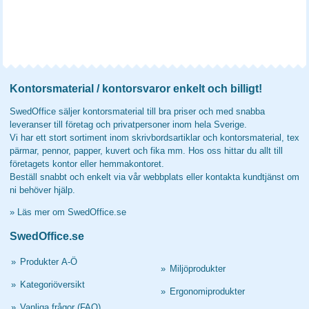
Kontorsmaterial / kontorsvaror enkelt och billigt!
SwedOffice säljer kontorsmaterial till bra priser och med snabba
leveranser till företag och privatpersoner inom hela Sverige.
Vi har ett stort sortiment inom skrivbordsartiklar och kontorsmaterial, tex
pärmar, pennor, papper, kuvert och fika mm. Hos oss hittar du allt till
företagets kontor eller hemmakontoret.
Beställ snabbt och enkelt via vår webbplats eller kontakta kundtjänst om
ni behöver hjälp.
»
Läs mer om SwedOffice.se
SwedOffice.se
»
Produkter A-Ö
»
Miljöprodukter
»
Kategoriöversikt
»
Ergonomiprodukter
»
Vanliga frågor (FAQ)