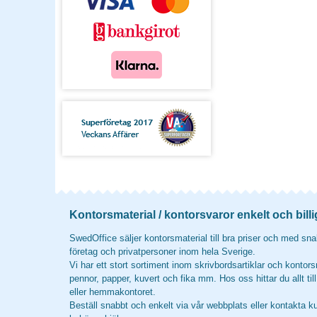
Kontorsmaterial / kontorsvaror enkelt och billi
SwedOffice säljer kontorsmaterial till bra priser och med snab
företag och privatpersoner inom hela Sverige.
Vi har ett stort sortiment inom skrivbordsartiklar och kontors
pennor, papper, kuvert och fika mm. Hos oss hittar du allt til
eller hemmakontoret.
Beställ snabbt och enkelt via vår webbplats eller kontakta k