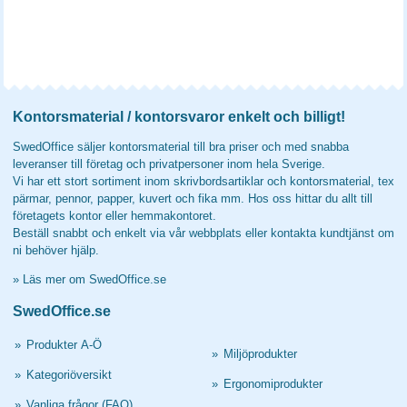
Kontorsmaterial / kontorsvaror enkelt och billigt!
SwedOffice säljer kontorsmaterial till bra priser och med snabba
leveranser till företag och privatpersoner inom hela Sverige.
Vi har ett stort sortiment inom skrivbordsartiklar och kontorsmaterial, tex
pärmar, pennor, papper, kuvert och fika mm. Hos oss hittar du allt till
företagets kontor eller hemmakontoret.
Beställ snabbt och enkelt via vår webbplats eller kontakta kundtjänst om
ni behöver hjälp.
»
Läs mer om SwedOffice.se
SwedOffice.se
»
Produkter A-Ö
»
Miljöprodukter
»
Kategoriöversikt
»
Ergonomiprodukter
»
Vanliga frågor (FAQ)